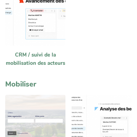
CRM / suivi de la
mobilisation des acteurs
Mobiliser