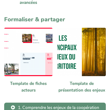
avancées
Formaliser & partager
Template de fiches
Template de
acteurs
présentation des enjeux
1. Comprendre les enjeux de la coopération